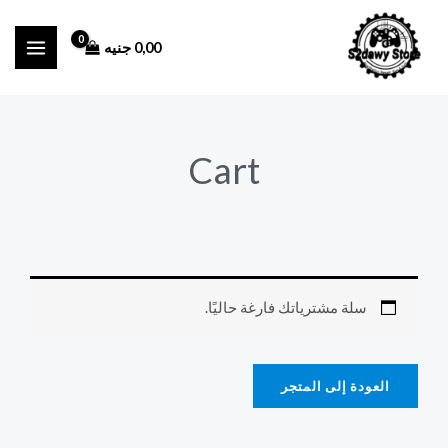
خطي
لى
0,00
جنيه
لمحتوى
Cart
سلة مشترياتك فارغة حاليًا.
العودة إلى المتجر