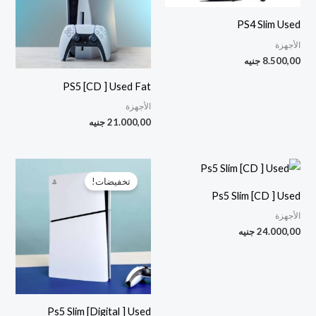
PS4 Slim Used
الأجهزة
8.500,00
جنيه
PS5 [CD ] Used Fat
الأجهزة
21.000,00
جنيه
السعر
السعر
الأصلي
الحالي
تخفيضات!
هو:
هو:
Ps5 Slim [CD ] Used
0,00 EGP.
23.000,00 EGP.
الأجهزة
24.000,00
جنيه
Ps5 Slim [Digital ] Used