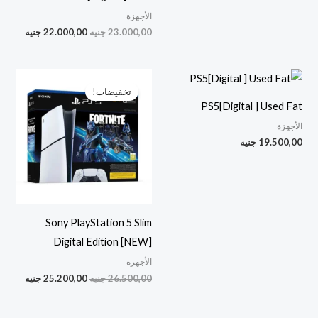
الأجهزة
23.000,00
جنيه
22.000,00
جنيه
السعر
السعر
الأصلي
الحالي
تخفيضات!
هو:
هو:
PS5[Digital ] Used Fat
0,00 EGP.
26.500,00 EGP.
الأجهزة
19.500,00
جنيه
Sony PlayStation 5 Slim
Digital Edition [NEW]
الأجهزة
26.500,00
جنيه
25.200,00
جنيه