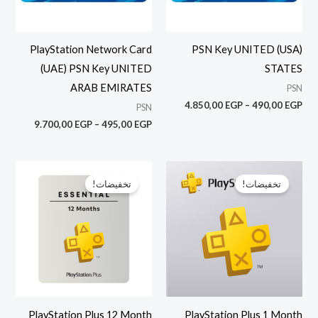
PlayStation Network Card
(USA) PSN Key UNITED
(UAE) PSN Key UNITED
STATES
ARAB EMIRATES
PSN
4.850,00
EGP
–
490,00
EGP
PSN
9.700,00
EGP
–
495,00
EGP
نطاق
نطاق
السعر:
السعر:
تخفيضات!
تخفيضات!
من
من
خلال
خلال
PlayStation Plus 12 Month
PlayStation Plus 1 Month