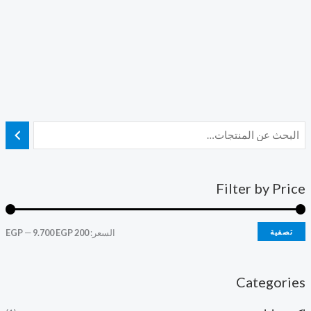
Filter by Price
تصفية
السعر:
200 EGP
9.700 EGP
—
Categories